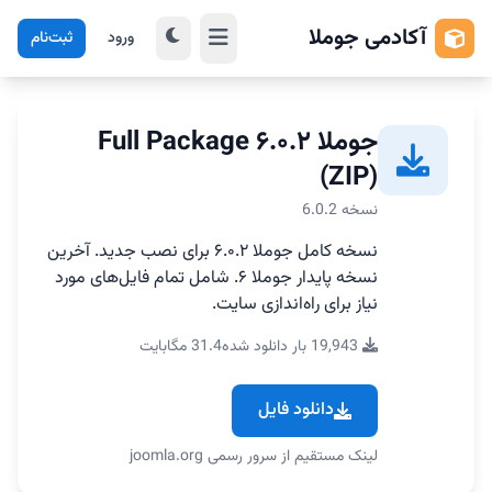
آکادمی جوملا
ورود
ثبت‌نام
جوملا ۶.۰.۲ Full Package
(ZIP)
نسخه 6.0.2
نسخه کامل جوملا ۶.۰.۲ برای نصب جدید. آخرین
نسخه پایدار جوملا ۶. شامل تمام فایل‌های مورد
نیاز برای راه‌اندازی سایت.
19,943 بار دانلود شده
31.4 مگابایت
دانلود فایل
لینک مستقیم از سرور رسمی joomla.org